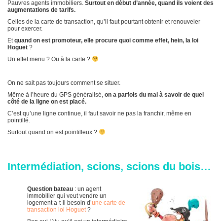
Pauvres agents immobiliers.
Surtout en début d’année, quand ils voient des
augmentations de tarifs.
Celles de la carte de transaction, qu’il faut pourtant obtenir et renouveler
pour exercer.
Et
quand on est promoteur, elle procure quoi comme effet, hein, la loi
Hoguet
?
Un effet menu ? Ou à la carte ?
On ne sait pas toujours comment se situer.
Même à l’heure du GPS généralisé,
on a parfois du mal à savoir de quel
côté de la ligne on est placé.
C’est qu’une ligne continue, il faut savoir ne pas la franchir, même en
pointillé.
Surtout quand on est pointilleux ?
Intermédiation, scions, scions du bois…
Question bateau
: un agent
immobilier qui veut vendre un
logement a-t-il besoin d’
une carte de
transaction loi Hoguet
?