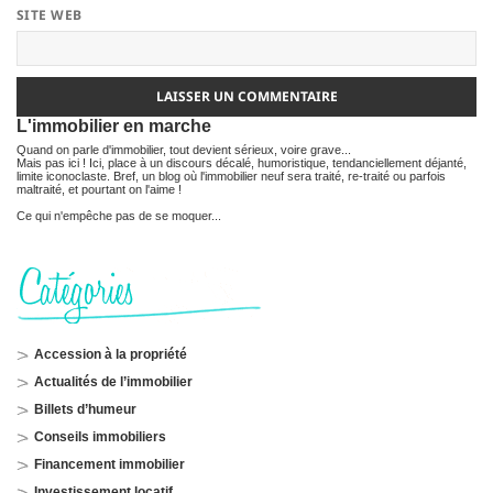
SITE WEB
L'immobilier en marche
Quand on parle d'immobilier, tout devient sérieux, voire grave...
Mais pas ici ! Ici, place à un discours décalé, humoristique, tendanciellement déjanté,
limite iconoclaste. Bref, un blog où l'immobilier neuf sera traité, re-traité ou parfois
maltraité, et pourtant on l'aime !
Ce qui n'empêche pas de se moquer...
Accession à la propriété
Actualités de l’immobilier
Billets d’humeur
Conseils immobiliers
Financement immobilier
Investissement locatif