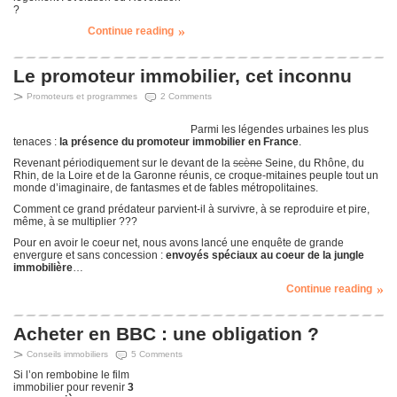
?
Continue reading
Le promoteur immobilier, cet inconnu
Promoteurs et programmes
2 Comments
Parmi les légendes urbaines les plus
tenaces :
la présence du promoteur immobilier en France
.
Revenant périodiquement sur le devant de la
scène
Seine, du Rhône, du
Rhin, de la Loire et de la Garonne réunis, ce croque-mitaines peuple tout un
monde d’imaginaire, de fantasmes et de fables métropolitaines.
Comment ce grand prédateur parvient-il à survivre, à se reproduire et pire,
même, à se multiplier ???
Pour en avoir le coeur net, nous avons lancé une enquête de grande
envergure et sans concession :
envoyés spéciaux au coeur de la jungle
immobilière
…
Continue reading
Acheter en BBC : une obligation ?
Conseils immobiliers
5 Comments
Si l’on rembobine le film
immobilier pour revenir
3