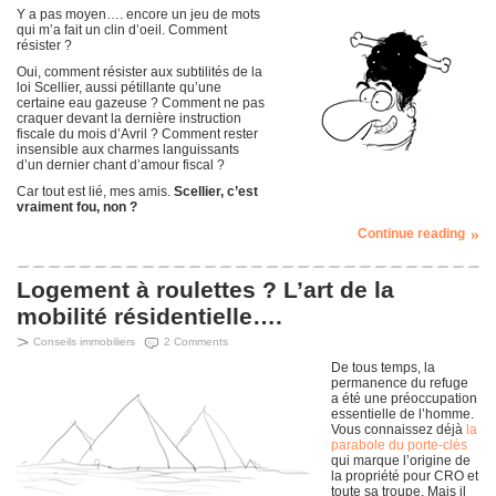
Y a pas moyen…. encore un jeu de mots
qui m’a fait un clin d’oeil. Comment
résister ?
Oui, comment résister aux subtilités de la
loi Scellier, aussi pétillante qu’une
certaine eau gazeuse ? Comment ne pas
craquer devant la dernière instruction
fiscale du mois d’Avril ? Comment rester
insensible aux charmes languissants
d’un dernier chant d’amour fiscal ?
Car tout est lié, mes amis.
Scellier, c’est
vraiment fou, non ?
Continue reading
Logement à roulettes ? L’art de la
mobilité résidentielle….
Conseils immobiliers
2 Comments
De tous temps, la
permanence du refuge
a été une préoccupation
essentielle de l’homme.
Vous connaissez déjà
la
parabole du porte-clés
qui marque l’origine de
la propriété pour CRO et
toute sa troupe. Mais il