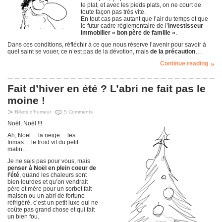
le plat, et avec les pieds plats, on ne court de
toute façon pas très vite.
En tout cas pas autant que l’air du temps et que
le futur cadre réglementaire de l’
investisseur
immobilier « bon père de famille »
.
Dans ces conditions, réfléchir à ce que nous réserve l’avenir pour savoir à
quel saint se vouer, ce n’est pas de la dévotion, mais
de la précaution
…
Continue reading
Fait d’hiver en été ? L’abri ne fait pas le
moine !
Billets d'humeur
5 Comments
Noël, Noël !!!
Ah, Noël… la neige… les
frimas… le froid vif du petit
matin…
Je ne sais pas pour vous, mais
penser à Noël en plein coeur de
l’été
, quand les chaleurs sont
bien lourdes et qu’on vendrait
père et mère pour un sorbet fait
maison ou un abri de fortune
réfrigéré, c’est un petit luxe qui ne
coûte pas grand chose et qui fait
un bien fou.