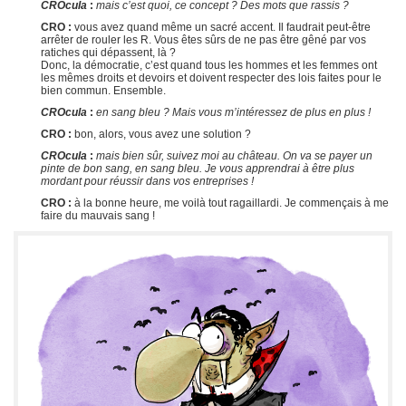
CROcula
:
mais c’est quoi, ce concept ? Des mots que rassis ?
CRO :
vous avez quand même un sacré accent. Il faudrait peut-être
arrêter de rouler les R. Vous êtes sûrs de ne pas être gêné par vos
ratiches qui dépassent, là ?
Donc, la démocratie, c’est quand tous les hommes et les femmes ont
les mêmes droits et devoirs et doivent respecter des lois faites pour le
bien commun. Ensemble.
CROcula
:
en sang bleu ? Mais vous m’intéressez de plus en plus !
CRO :
bon, alors, vous avez une solution ?
CROcula
:
mais bien sûr, suivez moi au château. On va se payer un
pinte de bon sang, en sang bleu. Je vous apprendrai à être plus
mordant pour réussir dans vos entreprises !
CRO :
à la bonne heure, me voilà tout ragaillardi. Je commençais à me
faire du mauvais sang !