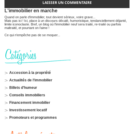
L'immobilier en marche
Quand on parle d'immobilier, tout devient sérieux, voire grave...
Mais pas ici ! Ici, place à un discours décalé, humoristique, tendanciellement déjanté,
limite iconoclaste. Bref, un blog où l'immobilier neuf sera traité, re-traité ou parfois
maltraité, et pourtant on l'aime !
Ce qui n'empêche pas de se moquer...
Accession à la propriété
Actualités de l’immobilier
Billets d’humeur
Conseils immobiliers
Financement immobilier
Investissement locatif
Promoteurs et programmes