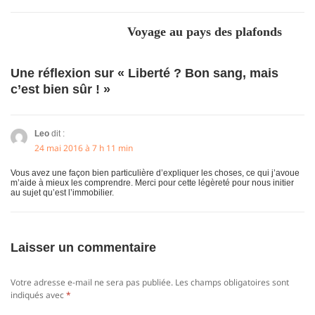
Article
Voyage au pays des plafonds
suivant :
Une réflexion sur « Liberté ? Bon sang, mais
c’est bien sûr ! »
Leo
dit :
24 mai 2016 à 7 h 11 min
Vous avez une façon bien particulière d’expliquer les choses, ce qui j’avoue
m’aide à mieux les comprendre. Merci pour cette légèreté pour nous initier
au sujet qu’est l’immobilier.
Laisser un commentaire
Votre adresse e-mail ne sera pas publiée.
Les champs obligatoires sont
indiqués avec
*