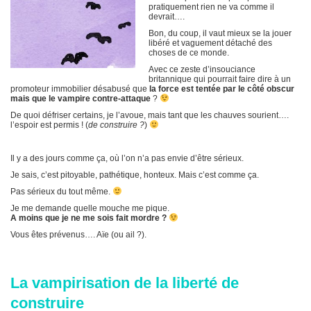
pratiquement rien ne va comme il
devrait….
Bon, du coup, il vaut mieux se la jouer
libéré et vaguement détaché des
choses de ce monde.
Avec ce zeste d’insouciance
britannique qui pourrait faire dire à un
promoteur immobilier désabusé que
la force est tentée par le côté obscur
mais que le vampire contre-attaque
?
De quoi défriser certains, je l’avoue, mais tant que les chauves sourient….
l’espoir est permis ! (
de construire ?
)
Il y a des jours comme ça, où l’on n’a pas envie d’être sérieux.
Je sais, c’est pitoyable, pathétique, honteux. Mais c’est comme ça.
Pas sérieux du tout même.
Je me demande quelle mouche me pique.
A moins que je ne me sois fait mordre ?
Vous êtes prévenus…. Aïe (ou ail ?).
La vampirisation de la liberté de
construire